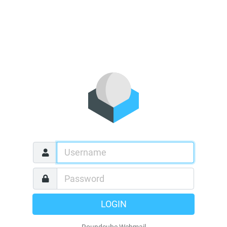
LOGIN
Roundcube Webmail